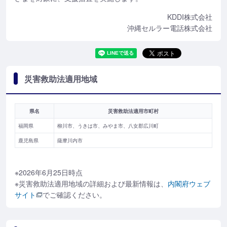
KDDI株式会社
沖縄セルラー電話株式会社
災害救助法適用地域
県名
災害救助法適用市町村
福岡県
柳川市、うきは市、みやま市、八女郡広川町
鹿児島県
薩摩川内市
※2026年6月25日時点
※災害救助法適用地域の詳細および最新情報は、
内閣府ウェブ
サイト
でご確認ください。