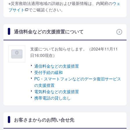
※災害救助法適用地域の詳細および最新情報は、内閣府の
ウェ
ブサイト
でご確認ください。
通信料金などの支援措置について
支援についてお知らせします。（2024年11月11
日16:00現在）
通信料⾦などの⽀援措置
受付手続の緩和
PC・スマートフォンなどのデータ復旧サービス
の支援措置
電気料金などの支援措置
携帯電話の貸し出し
お客さまからのお問い合せ先