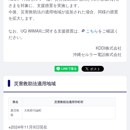
さまを対象に、支援措置を実施します。
今後、災害救助法の適用地域が追加された場合、同様の措置
を拡大します。
なお、UQ WiMAXに関する支援措置は、
こちら
をご確認く
ださい。
KDDI株式会社
沖縄セルラー電話株式会社
災害救助法適用地域
県名
災害救助法適用市町村
鹿児島
大島郡与論町
県
※2024年11月9日現在