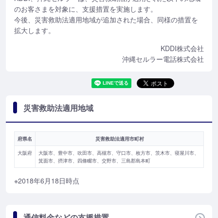
のお客さまを対象に、支援措置を実施します。
今後、災害救助法適用地域が追加された場合、同様の措置を
拡大します。
KDDI株式会社
沖縄セルラー電話株式会社
災害救助法適用地域
府県名
災害救助法適用市町村
大阪府
大阪市、豊中市、吹田市、高槻市、守口市、枚方市、茨木市、寝屋川市、
箕面市、摂津市、四條畷市、交野市、三島郡島本町
※2018年6月18日時点
通信料金などの支援措置