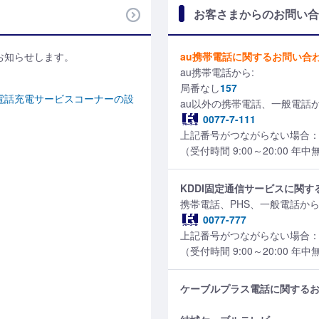
お客さまからのお問い合
お知らせします。
au携帯電話に関するお問い合
au携帯電話から:
局番なし
157
電話充電サービスコーナーの設
au以外の携帯電話、一般電話か
0077-7-111
上記番号がつながらない場合：012
（受付時間 9:00～20:00 年
KDDI固定通信サービスに関
携帯電話、PHS、一般電話から
0077-777
上記番号がつながらない場合：012
（受付時間 9:00～20:00 年
ケーブルプラス電話に関する