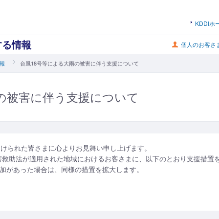
KDDIホ
する情報
個人のお客さ
報
台風18号等による大雨の被害に伴う支援について
雨の被害に伴う支援について
受けられた皆さまに心よりお見舞い申し上げます。
災害救助法が適用された地域におけるお客さまに、以下のとおり支援措置
加があった場合は、同様の措置を拡大します。