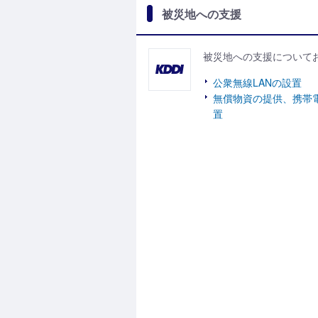
被災地への支援
被災地への支援について
公衆無線LANの設置
無償物資の提供、携帯
置