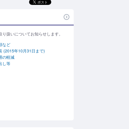
取り扱いについてお知らせします。
額など
(2015年10月31日まで)
用の軽減
出し等