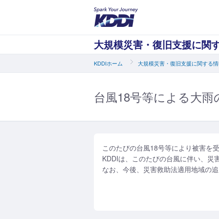
大規模災害・復旧支援に関
KDDIホーム
大規模災害・復旧支援に関する情
台風18号等による大
このたびの台風18号等により被害を
KDDIは、このたびの台風に伴い、
なお、今後、災害救助法適用地域の追