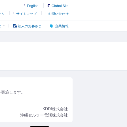
English
Global Site
ーム
サイトマップ
お問い合わせ
ま
法人のお客さま
企業情報
を実施します。
KDDI株式会社
沖縄セルラー電話株式会社